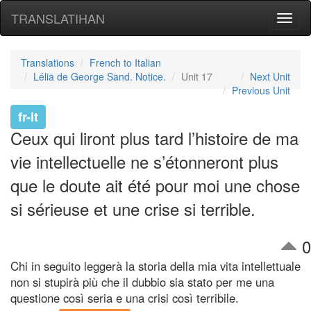
TRANSLATIHAN
Toggl
naviga
Translations
French to Italian
Lélia de George Sand. Notice.
Unit 17
Next Unit
Previous Unit
fr-it
Ceux qui liront plus tard l’histoire de ma
vie intellectuelle ne s’étonneront plus
que le doute ait été pour moi une chose
si sérieuse et une crise si terrible.
0
Chi in seguito leggerà la storia della mia vita intellettuale
non si stupirà più che il dubbio sia stato per me una
questione così seria e una crisi così terribile.